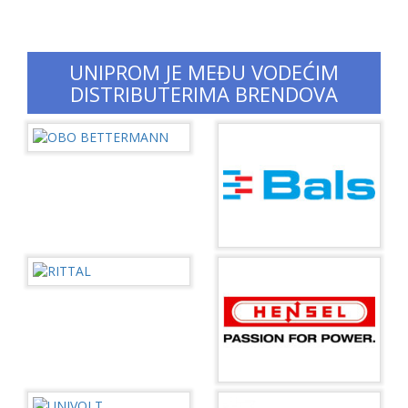
UNIPROM JE MEĐU VODEĆIM
DISTRIBUTERIMA BRENDOVA