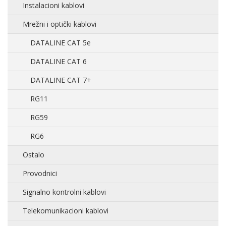
Instalacioni kablovi
Mrežni i optički kablovi
DATALINE CAT 5e
DATALINE CAT 6
DATALINE CAT 7+
RG11
RG59
RG6
Ostalo
Provodnici
Signalno kontrolni kablovi
Telekomunikacioni kablovi