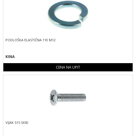
PODLOŠKA ELASTIČNA 110 M12
KINA
CENA NA UPIT
VIJAK 515 5X50