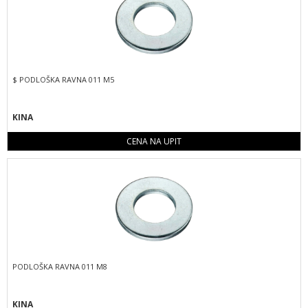
$ PODLOŠKA RAVNA 011 M5
KINA
CENA NA UPIT
PODLOŠKA RAVNA 011 M8
KINA