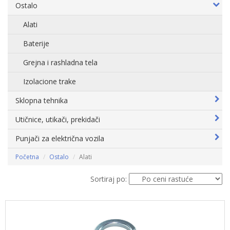
Ostalo
Alati
Baterije
Grejna i rashladna tela
Izolacione trake
Sklopna tehnika
Utičnice, utikači, prekidači
Punjači za električna vozila
Početna
Ostalo
Alati
Sortiraj po: