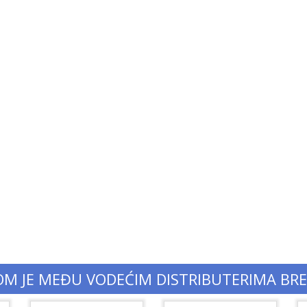
OM JE MEĐU VODEĆIM DISTRIBUTERIMA BR