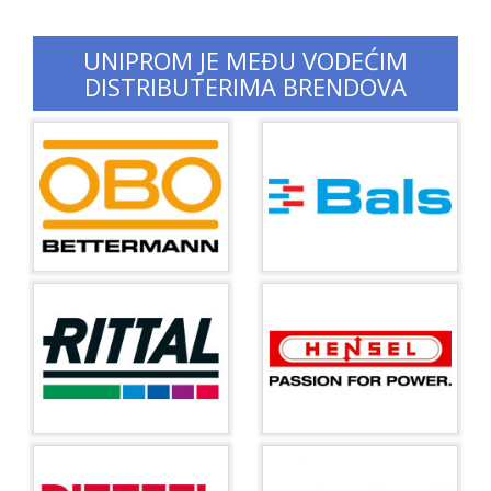
UNIPROM JE MEĐU VODEĆIM
DISTRIBUTERIMA BRENDOVA