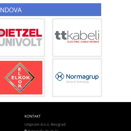
ENDOVA
KONTAKT
Uniprom d.o.o. Beograd