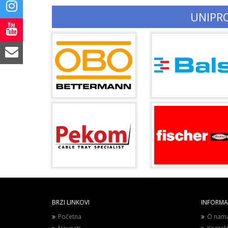
UNIPR
BRZI LINKOVI
INFORMAC
Početna
O nam