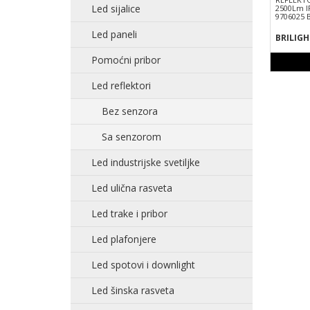
Led sijalice
2500Lm I
9706025 
Led paneli
BRILIGH
Pomoćni pribor
Led reflektori
Bez senzora
Sa senzorom
Led industrijske svetiljke
Led ulična rasveta
Led trake i pribor
Led plafonjere
Led spotovi i downlight
Led šinska rasveta