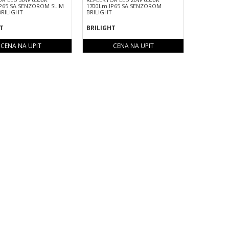
P65 SA SENZOROM SLIM
1700Lm IP65 SA SENZOROM
BRILIGHT
BRILIGHT
T
BRILIGHT
CENA NA UPIT
CENA NA UPIT