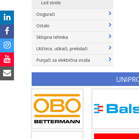
Led strele
Osigurači
Ostalo
Sklopna tehnika
Utičnice, utikači, prekidači
Punjači za električna vozila
UNIPR