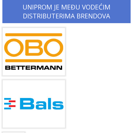
UNIPROM JE MEĐU VODEĆIM
DISTRIBUTERIMA BRENDOVA