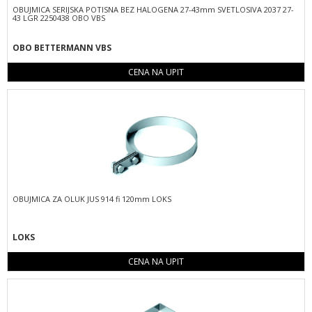
OBUJMICA SERIJSKA POTISNA BEZ HALOGENA 27-43mm SVETLOSIVA 2037 27-
43 LGR 2250438 OBO VBS
OBO BETTERMANN VBS
CENA NA UPIT
OBUJMICA ZA OLUK JUS 914 fi 120mm LOKS
LOKS
CENA NA UPIT