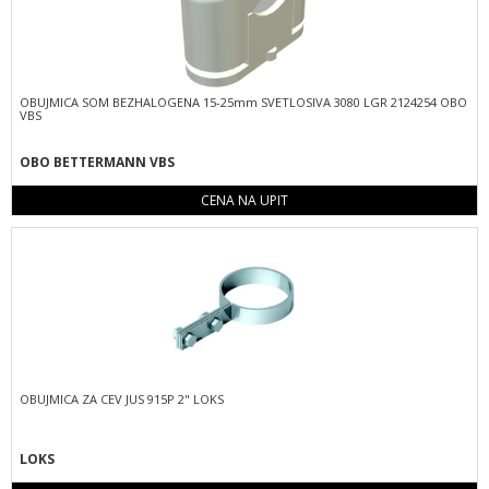
OBUJMICA SOM BEZHALOGENA 15-25mm SVETLOSIVA 3080 LGR 2124254 OBO
VBS
OBO BETTERMANN VBS
CENA NA UPIT
OBUJMICA ZA CEV JUS 915P 2" LOKS
LOKS