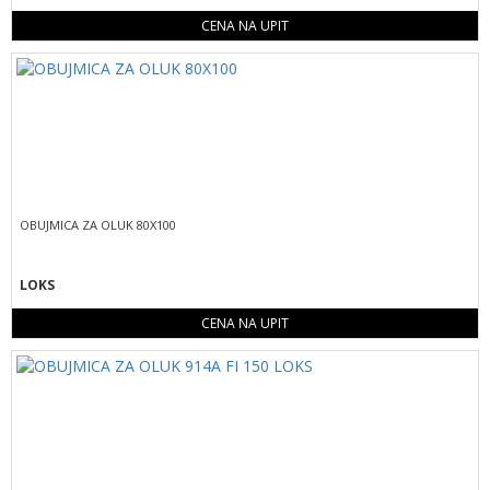
CENA NA UPIT
OBUJMICA ZA OLUK 80X100
LOKS
CENA NA UPIT