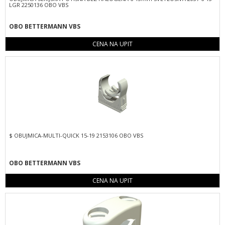
LGR 2250136 OBO VBS
OBO BETTERMANN VBS
CENA NA UPIT
$ OBUJMICA-MULTI-QUICK 15-19 2153106 OBO VBS
OBO BETTERMANN VBS
CENA NA UPIT