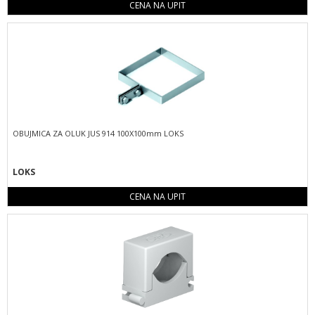
CENA NA UPIT
OBUJMICA ZA OLUK JUS 914 100X100mm LOKS
LOKS
CENA NA UPIT