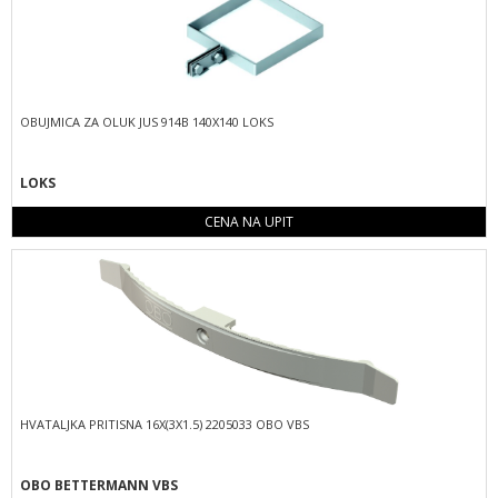
OBUJMICA ZA OLUK JUS 914B 140X140 LOKS
LOKS
CENA NA UPIT
HVATALJKA PRITISNA 16X(3X1.5) 2205033 OBO VBS
OBO BETTERMANN VBS