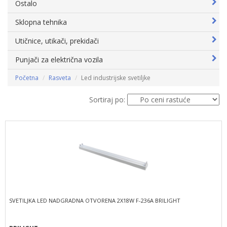
Ostalo
Sklopna tehnika
Utičnice, utikači, prekidači
Punjači za električna vozila
Početna
Rasveta
Led industrijske svetiljke
Sortiraj po:
SVETILJKA LED NADGRADNA OTVORENA 2X18W F-236A BRILIGHT