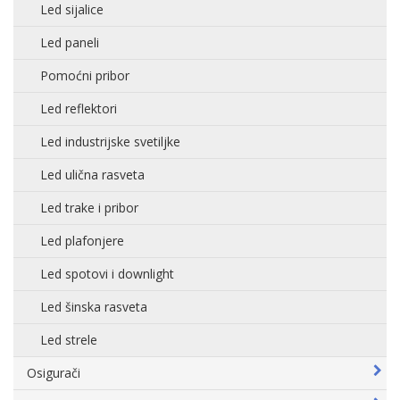
Led sijalice
Led paneli
Pomoćni pribor
Led reflektori
Led industrijske svetiljke
Led ulična rasveta
Led trake i pribor
Led plafonjere
Led spotovi i downlight
Led šinska rasveta
Led strele
Osigurači