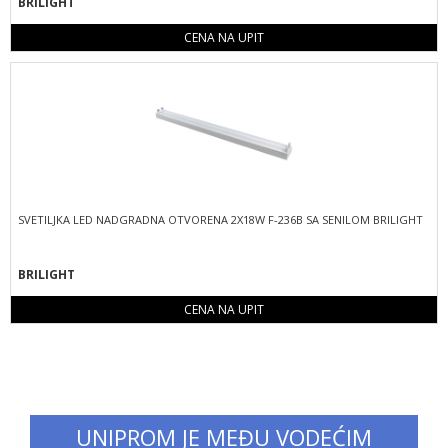
BRILIGHT
CENA NA UPIT
SVETILJKA LED NADGRADNA OTVORENA 2X18W F-236B SA SENILOM BRILIGHT
BRILIGHT
CENA NA UPIT
UNIPROM JE MEĐU VODEĆIM