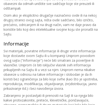
obavezni da odmah uništite sve sadržaje koje ste preuzeli ili
odštampali.
Osim ako je eksplicitno drugačije naznačeno ovde ili na nekoj
drugoj stranici ovog sajta, ništa ovde sadržano, bilo izričito,
prećutno, odricanjem ili na drugi način, vam ne daje pravo da
koristite bilo koji deo intelektualne svojine koju ste pronašli na
Sajtu.
Informacije
Svi materijali, povratne informacije ili druge vrste informacija
koje dostavite ovom Sajtu ili u kompaniji Uniprom povodom
ovog sajta ("Informacije") neće biti smatrani za poverljive ili
vlasničke. Uniprom će biti isključivi vlasnik svih informacija
prikupljenih na Sajtu ili u vezi sa njim. Uniprom nema nikakve
obaveze u odnosu na takve informacije i slobodan je da ih
koristi bez ograničenja za bilo koje svrhe (kao što je upotreba,
reprodukcija, modifikacija, objavljivanje, (re)distribucija, javno
prikazivanje itd.) i bez navođenja izvora.
Zabranjeno je postavljati ili prenositi na Sajt ili sa njega bilo
kakve protivzakonite, preteće, klevetničke, ponižavajuće,
obscene, pornografske ili druge materijale koji krše bilo koje