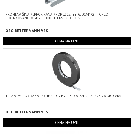
PROFILNA ŠINA PERFORIRANA PROREZ 22mm 6000X41X21 TOPLO
POCINKOVANO MS4121P6000FT 1122926 OBO VBS
OBO BETTERMANN VBS
CENA NA UPIT
TRAKA PERFORIRANA 12x1mm DIN EN 10346 5062I12 FS 1475126 OBO VBS
OBO BETTERMANN VBS
CENA NA UPIT