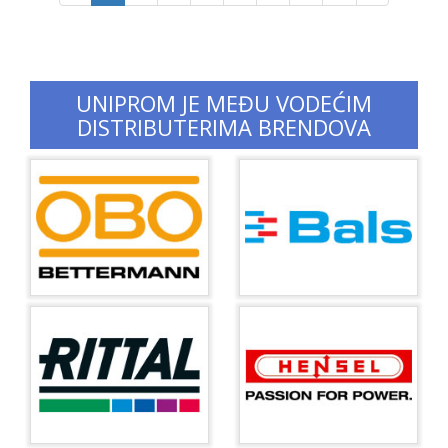
UNIPROM JE MEĐU VODEĆIM
DISTRIBUTERIMA BRENDOVA