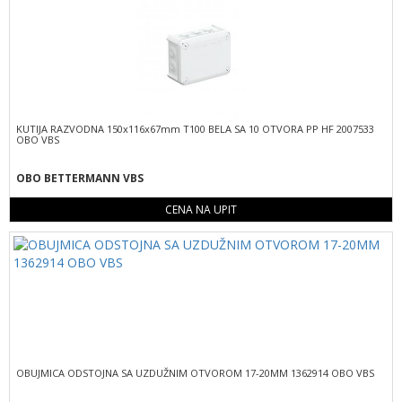
KUTIJA RAZVODNA 150x116x67mm T100 BELA SA 10 OTVORA PP HF 2007533
OBO VBS
OBO BETTERMANN VBS
CENA NA UPIT
OBUJMICA ODSTOJNA SA UZDUŽNIM OTVOROM 17-20MM 1362914 OBO VBS