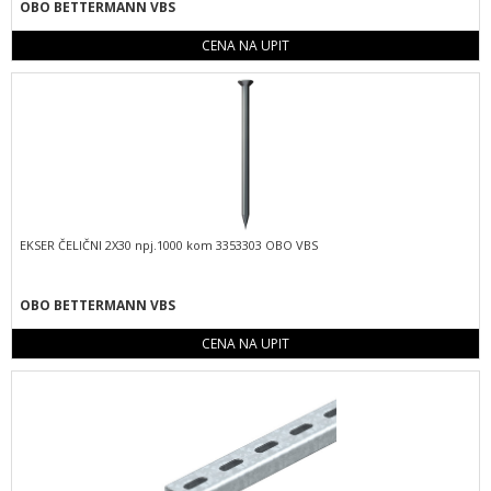
OBO BETTERMANN VBS
CENA NA UPIT
EKSER ČELIČNI 2X30 npj.1000 kom 3353303 OBO VBS
OBO BETTERMANN VBS
CENA NA UPIT