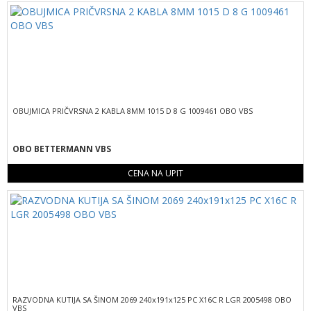
OBUJMICA PRIČVRSNA 2 KABLA 8MM 1015 D 8 G 1009461 OBO VBS
OBO BETTERMANN VBS
CENA NA UPIT
RAZVODNA KUTIJA SA ŠINOM 2069 240x191x125 PC X16C R LGR 2005498 OBO
VBS