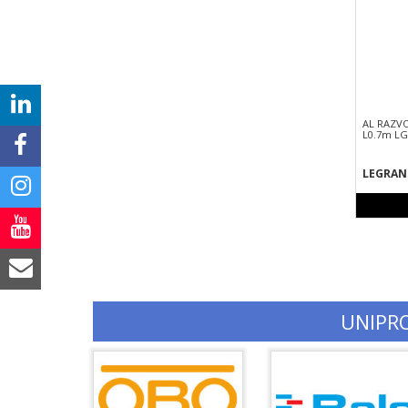
AL RAZVO
L0.7m LG
LEGRAN
UNIPR