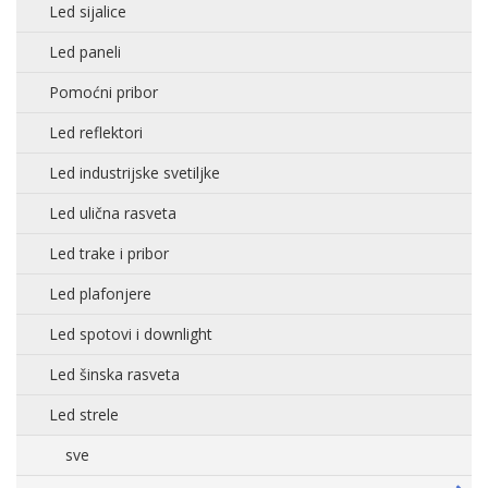
Led sijalice
Led paneli
Pomoćni pribor
Led reflektori
Led industrijske svetiljke
Led ulična rasveta
Led trake i pribor
Led plafonjere
Led spotovi i downlight
Led šinska rasveta
Led strele
sve