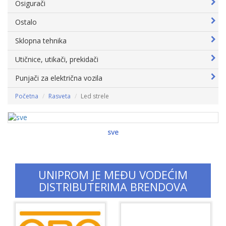
Osigurači
Ostalo
Sklopna tehnika
Utičnice, utikači, prekidači
Punjači za električna vozila
Početna
Rasveta
Led strele
sve
UNIPROM JE MEĐU VODEĆIM
DISTRIBUTERIMA BRENDOVA