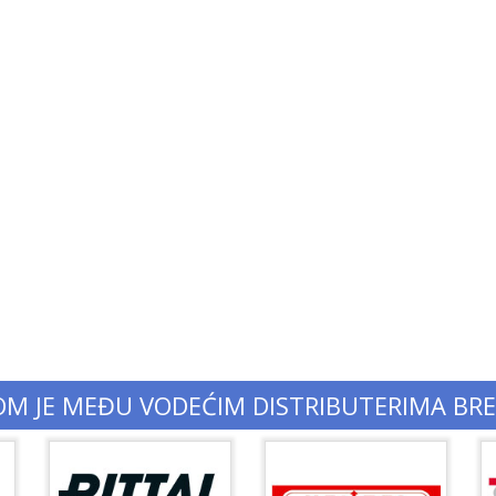
OM JE MEĐU VODEĆIM DISTRIBUTERIMA BR