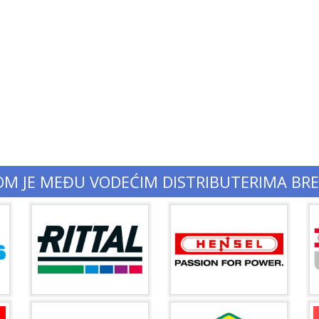
OM JE MEĐU VODEĆIM DISTRIBUTERIMA BR