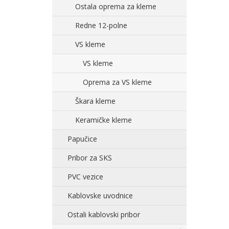
Ostala oprema za kleme
Redne 12-polne
VS kleme
VS kleme
Oprema za VS kleme
Škara kleme
Keramičke kleme
Papučice
Pribor za SKS
PVC vezice
Kablovske uvodnice
Ostali kablovski pribor