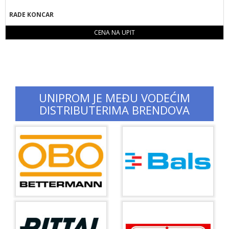
RADE KONCAR
CENA NA UPIT
UNIPROM JE MEĐU VODEĆIM
DISTRIBUTERIMA BRENDOVA