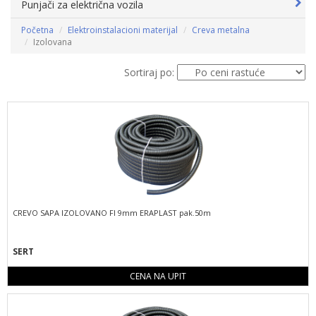
Punjači za električna vozila
Početna
Elektroinstalacioni materijal
Creva metalna
Izolovana
Sortiraj po:
CREVO SAPA IZOLOVANO FI 9mm ERAPLAST pak.50m
SERT
CENA NA UPIT