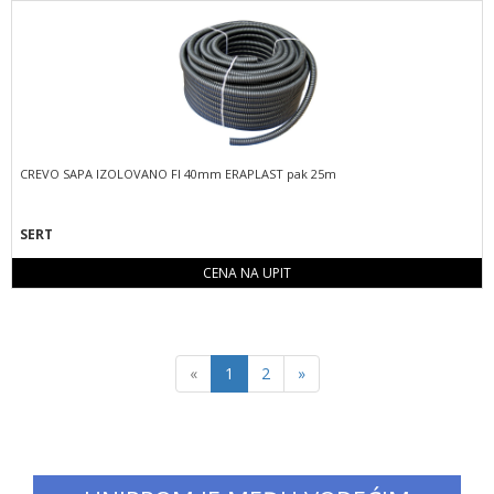
CREVO SAPA IZOLOVANO FI 40mm ERAPLAST pak 25m
SERT
CENA NA UPIT
Previous
Next
«
1
2
»