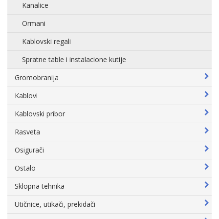
Kanalice
Ormani
Kablovski regali
Spratne table i instalacione kutije
Gromobranija
Kablovi
Kablovski pribor
Rasveta
Osigurači
Ostalo
Sklopna tehnika
Utičnice, utikači, prekidači