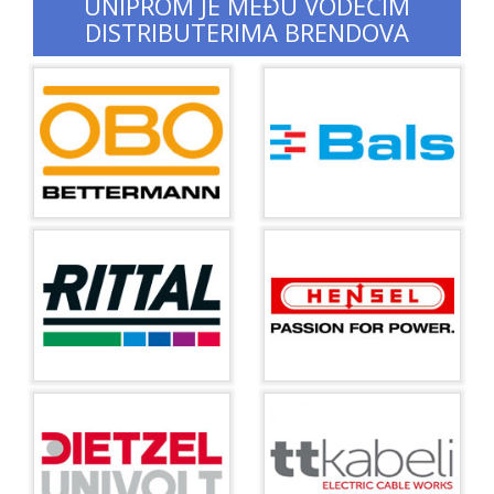
UNIPROM JE MEĐU VODEĆIM
DISTRIBUTERIMA BRENDOVA