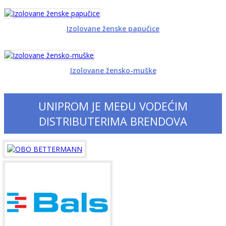
Izolovane ženske papučice
Izolovane žensko-muške
UNIPROM JE MEĐU VODEĆIM
DISTRIBUTERIMA BRENDOVA