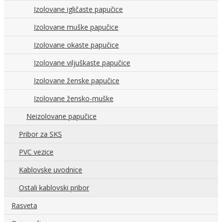
Izolovane igličaste papučice
Izolovane muške papučice
Izolovane okaste papučice
Izolovane viljuškaste papučice
Izolovane ženske papučice
Izolovane žensko-muške
Neizolovane papučice
Pribor za SKS
PVC vezice
Kablovske uvodnice
Ostali kablovski pribor
Rasveta