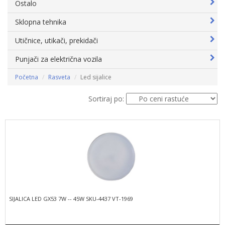
Ostalo
Sklopna tehnika
Utičnice, utikači, prekidači
Punjači za električna vozila
Početna
Rasveta
Led sijalice
Sortiraj po:
SIJALICA LED GX53 7W -- 45W SKU-4437 VT-1969