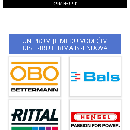
CENA NA UPIT
UNIPROM JE MEĐU VODEĆIM
DISTRIBUTERIMA BRENDOVA