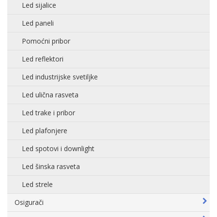
Led sijalice
Led paneli
Pomoćni pribor
Led reflektori
Led industrijske svetiljke
Led ulična rasveta
Led trake i pribor
Led plafonjere
Led spotovi i downlight
Led šinska rasveta
Led strele
Osigurači