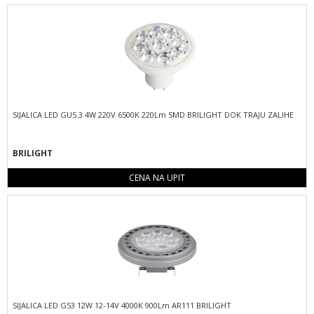
SIJALICA LED GU5.3 4W 220V 6500K 220Lm SMD BRILIGHT DOK TRAJU ZALIHE
BRILIGHT
CENA NA UPIT
SIJALICA LED G53 12W 12-14V 4000K 900Lm AR111 BRILIGHT