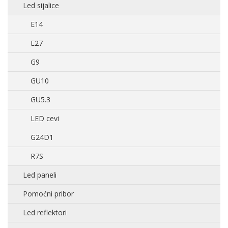
Led sijalice
E14
E27
G9
GU10
GU5.3
LED cevi
G24D1
R7S
Led paneli
Pomoćni pribor
Led reflektori