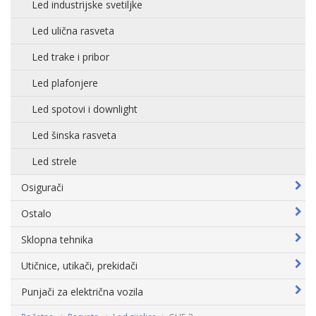
Led industrijske svetiljke
Led ulična rasveta
Led trake i pribor
Led plafonjere
Led spotovi i downlight
Led šinska rasveta
Led strele
Osigurači
Ostalo
Sklopna tehnika
Utičnice, utikači, prekidači
Punjači za električna vozila