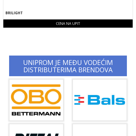
BRILIGHT
CENA NA UPIT
UNIPROM JE MEĐU VODEĆIM
DISTRIBUTERIMA BRENDOVA