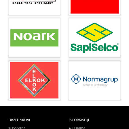
BRZI LINKOVI
INFORMACIJE
Početna
O nama