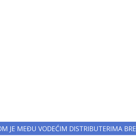
OM JE MEĐU VODEĆIM DISTRIBUTERIMA BR