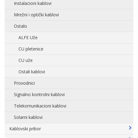
Instalacioni kablovi
Mrežni i optički kablovi
Ostalo
ALFE Uže
CU pletenice
CU uže
Ostali kablovi
Provodnici
Signalno kontrolni kablovi
Telekomunikacioni kablovi
Solarni kablovi
Kablovski pribor