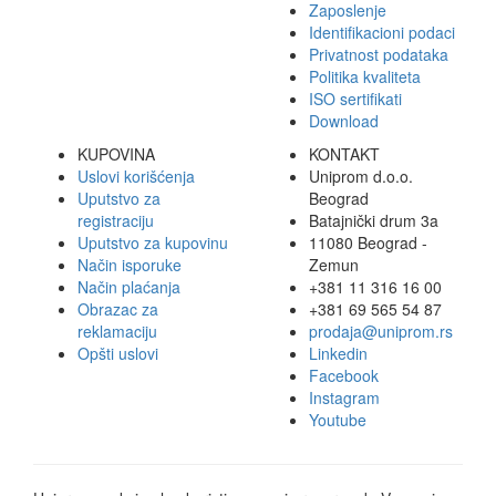
Zaposlenje
Identifikacioni podaci
Privatnost podataka
Politika kvaliteta
ISO sertifikati
Download
KUPOVINA
KONTAKT
Uslovi korišćenja
Uniprom d.o.o.
Uputstvo za
Beograd
registraciju
Batajnički drum 3a
Uputstvo za kupovinu
11080 Beograd -
Način isporuke
Zemun
Način plaćanja
+381 11 316 16 00
Obrazac za
+381 69 565 54 87
reklamaciju
prodaja@uniprom.rs
Opšti uslovi
Linkedin
Facebook
Instagram
Youtube