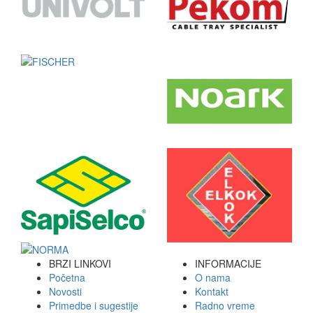
BRZI LINKOVI
INFORMACIJE
Početna
O nama
Novosti
Kontakt
Primedbe i sugestije
Radno vreme