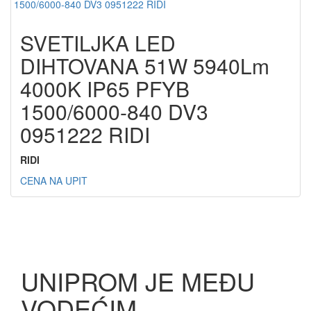
SVETILJKA LED
DIHTOVANA 51W 5940Lm
4000K IP65 PFYB
1500/6000-840 DV3
0951222 RIDI
RIDI
CENA NA UPIT
UNIPROM JE MEĐU
VODEĆIM