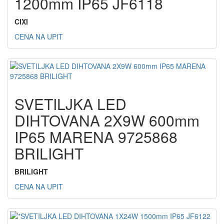
1200mm IP65 JF6118
CIXI
CENA NA UPIT
SVETILJKA LED
DIHTOVANA 2X9W 600mm
IP65 MARENA 9725868
BRILIGHT
BRILIGHT
CENA NA UPIT