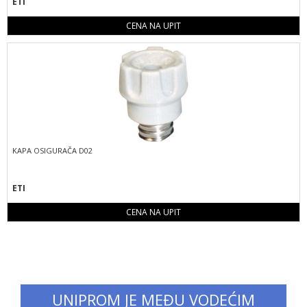
ETI
CENA NA UPIT
KAPA OSIGURAČA D02
ETI
CENA NA UPIT
UNIPROM JE MEĐU VODEĆIM