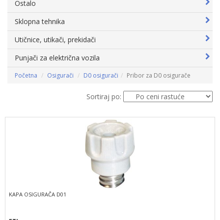
Ostalo
Sklopna tehnika
Utičnice, utikači, prekidači
Punjači za električna vozila
Početna
Osigurači
D0 osigurači
Pribor za D0 osigurače
Sortiraj po:
KAPA OSIGURAČA D01