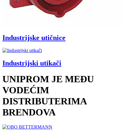
Industrijske utičnice
Industrijski utikači
UNIPROM JE MEĐU
VODEĆIM
DISTRIBUTERIMA
BRENDOVA