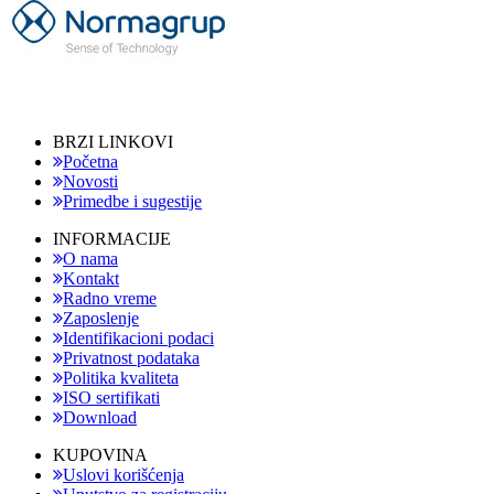
BRZI LINKOVI
Početna
Novosti
Primedbe i sugestije
INFORMACIJE
O nama
Kontakt
Radno vreme
Zaposlenje
Identifikacioni podaci
Privatnost podataka
Politika kvaliteta
ISO sertifikati
Download
KUPOVINA
Uslovi korišćenja