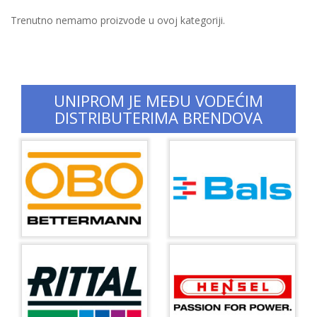
Trenutno nemamo proizvode u ovoj kategoriji.
UNIPROM JE MEĐU VODEĆIM
DISTRIBUTERIMA BRENDOVA