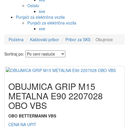
Ostalo
sve
Punjači za električna vozila
Punjači za električna vozila
sve
Početna
Kablovski pribor
Pribor za SKS
Obujmice
Sortiraj po:
OBUJMICA GRIP M15
METALNA E90 2207028
OBO VBS
OBO BETTERMANN VBS
CENA NA UPIT