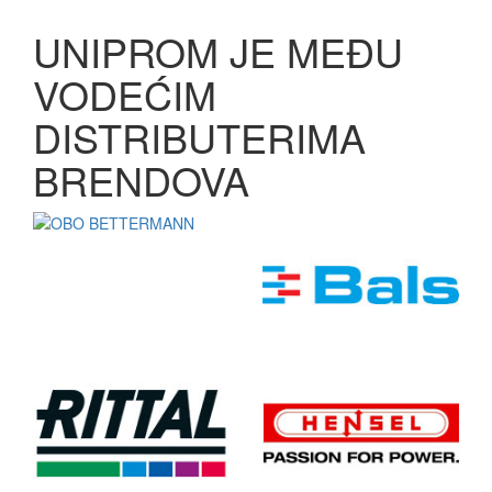
UNIPROM JE MEĐU
VODEĆIM
DISTRIBUTERIMA
BRENDOVA