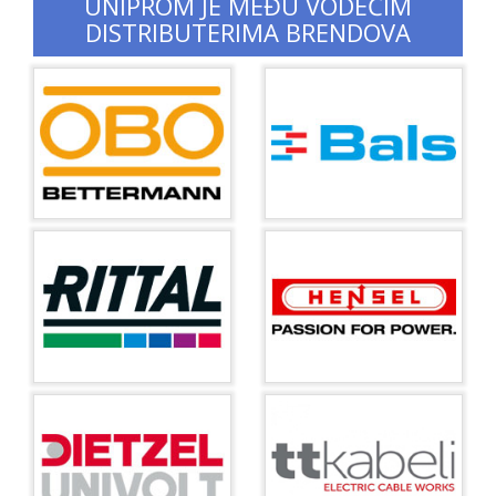
UNIPROM JE MEĐU VODEĆIM
DISTRIBUTERIMA BRENDOVA