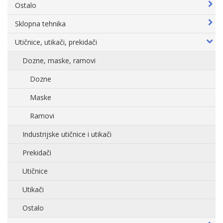
Ostalo
Sklopna tehnika
Utičnice, utikači, prekidači
Dozne, maske, ramovi
Dozne
Maske
Ramovi
Industrijske utičnice i utikači
Prekidači
Utičnice
Utikači
Ostalo