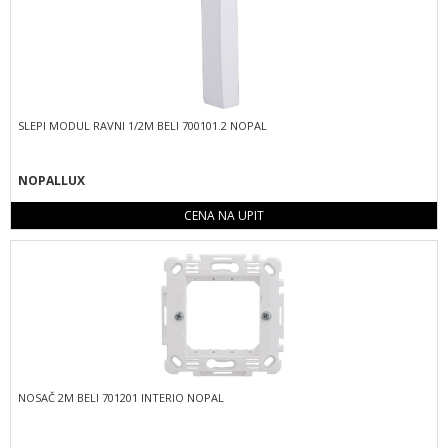
SLEPI MODUL RAVNI 1/2M BELI 700101.2 NOPAL
NOPALLUX
CENA NA UPIT
NOSAČ 2M BELI 701201 INTERIO NOPAL