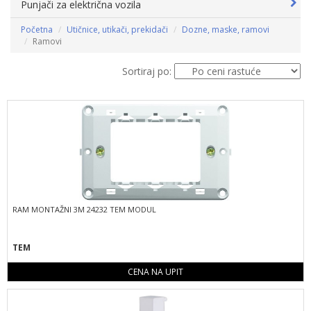
Punjači za električna vozila
Početna
Utičnice, utikači, prekidači
Dozne, maske, ramovi
Ramovi
Sortiraj po:
RAM MONTAŽNI 3M 24232 TEM MODUL
TEM
CENA NA UPIT