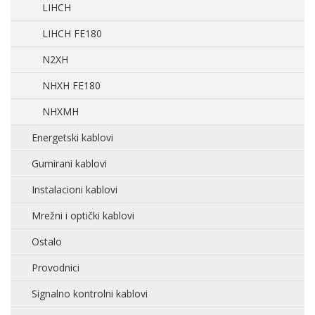
LIHCH
LIHCH FE180
N2XH
NHXH FE180
NHXMH
Energetski kablovi
Gumirani kablovi
Instalacioni kablovi
Mrežni i optički kablovi
Ostalo
Provodnici
Signalno kontrolni kablovi