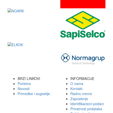
BRZI LINKOVI
INFORMACIJE
Početna
O nama
Novosti
Kontakt
Primedbe i sugestije
Radno vreme
Zaposlenje
Identifikacioni podaci
Privatnost podataka