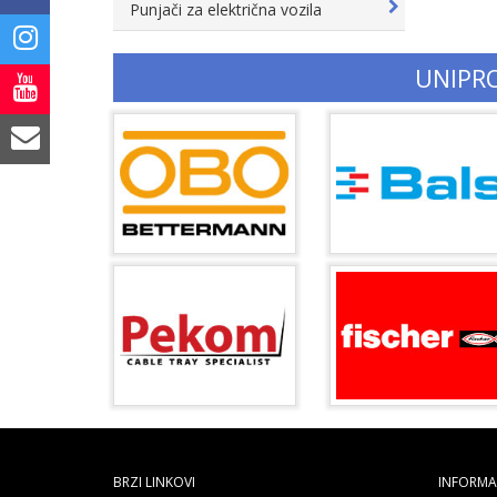
Punjači za električna vozila
UNIPR
BRZI LINKOVI
INFORMAC