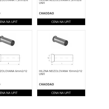
UNH
O
CHAODAO
ENA NA UPIT
CENA NA UPIT
IZOLOVANA 6mm2/12
HILZNA NEIZOLOVANA 10mm2/12
UNH
O
CHAODAO
ENA NA UPIT
CENA NA UPIT