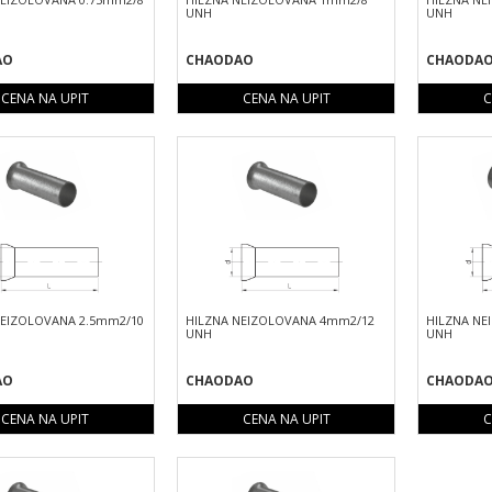
UNH
UNH
AO
CHAODAO
CHAODA
CENA NA UPIT
CENA NA UPIT
C
NEIZOLOVANA 2.5mm2/10
HILZNA NEIZOLOVANA 4mm2/12
HILZNA NE
UNH
UNH
AO
CHAODAO
CHAODA
CENA NA UPIT
CENA NA UPIT
C