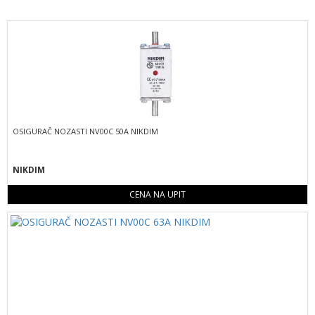
OSIGURAČ NOZASTI NV00C 50A NIKDIM
NIKDIM
CENA NA UPIT