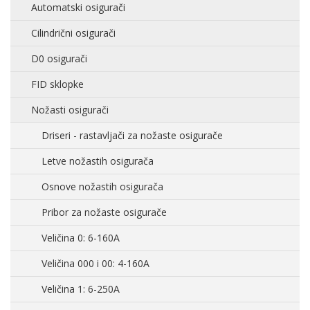
Automatski osigurači
Cilindrični osigurači
D0 osigurači
FID sklopke
Nožasti osigurači
Driseri - rastavljači za nožaste osigurače
Letve nožastih osigurača
Osnove nožastih osigurača
Pribor za nožaste osigurače
Veličina 0: 6-160A
Veličina 000 i 00: 4-160A
Veličina 1: 6-250A