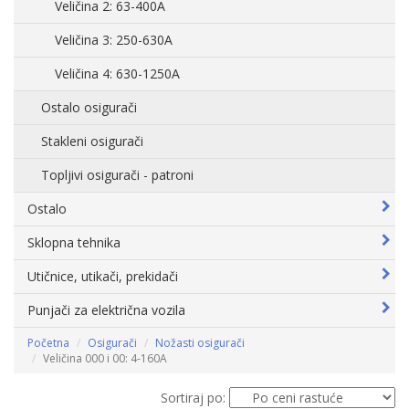
Veličina 2: 63-400A
Veličina 3: 250-630A
Veličina 4: 630-1250A
Ostalo osigurači
Stakleni osigurači
Topljivi osigurači - patroni
Ostalo
Sklopna tehnika
Utičnice, utikači, prekidači
Punjači za električna vozila
Početna
Osigurači
Nožasti osigurači
Veličina 000 i 00: 4-160A
Sortiraj po: