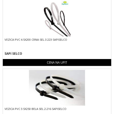
VEZICA PVC 4.5X200 CRNA SEL.3.223 SAPISELCO
SAPI SELCO
CENA NA UPIT
VEZICA PVC 3.5X250 BELA SEL.2.216 SAPISELCO