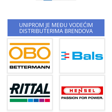
UNIPROM JE MEĐU VODEĆIM
DISTRIBUTERIMA BRENDOVA