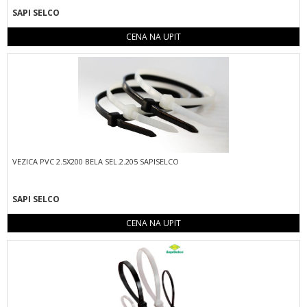
SAPI SELCO
CENA NA UPIT
VEZICA PVC 2.5X200 BELA SEL.2.205 SAPISELCO
SAPI SELCO
CENA NA UPIT