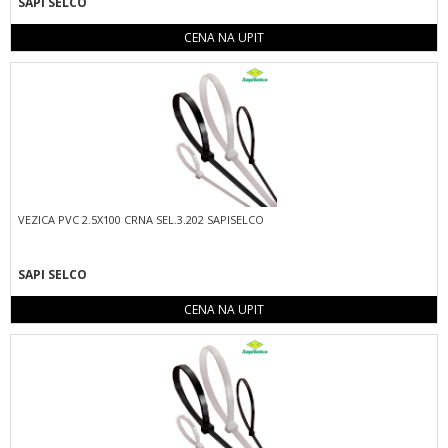
SAPI SELCO
CENA NA UPIT
VEZICA PVC 2.5X100 CRNA SEL.3.202 SAPISELCO
SAPI SELCO
CENA NA UPIT