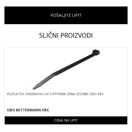
POŠALJITE UPIT
SLIČNI PROIZVODI
VEZICA PVC 4.8X300mm UV OTPORNA CRNA 2331880 OBO VBS
OBO BETTERMANN VBS
CENA NA UPIT