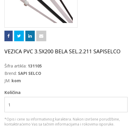
VEZICA PVC 3.5X200 BELA SEL.2.211 SAPISELCO
Šifra artikla:
131105
Brend:
SAPI SELCO
JM:
kom
Količina
*Opis i cene su informativnog karaktera. Nakon izvršene porudžbine,
kontaktiraćemo Vas sa tačnim informacijama i rokovima isporuke.