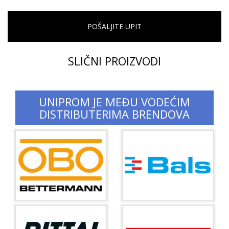
POŠALJITE UPIT
SLIČNI PROIZVODI
UNIPROM JE MEĐU VODEĆIM
DISTRIBUTERIMA BRENDOVA