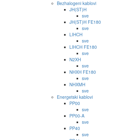
Bezhalogeni kablovi
JH(ST)H
sve
JH(ST)H FE180
sve
LIHCH
sve
LIHCH FE180
sve
N2XH
sve
NHXH FE180
sve
NHXMH
sve
Energetski kablovi
PP00
sve
PP00-A
sve
PP40
sve