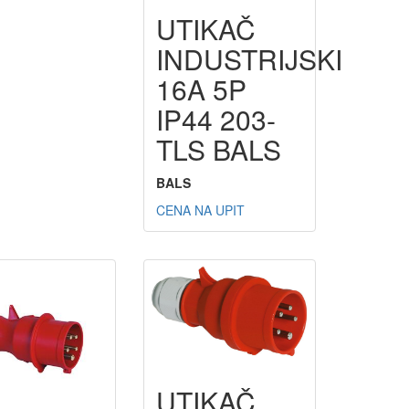
UTIKAČ
INDUSTRIJSKI
16A 5P
IP44 203-
TLS BALS
BALS
CENA NA UPIT
UTIKAČ