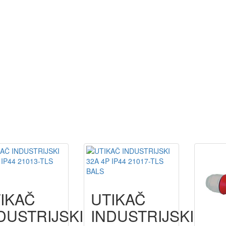
IKAČ
UTIKAČ
DUSTRIJSKI
INDUSTRIJSKI