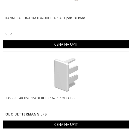
KANALICA PUNA 16X16X2000 ERAPLAST pak. 50 kom
SERT
CENA NA UPIT
ZAVRSETAK PVC 15X30 BELI 6162517 OBO LFS
OBO BETTERMANN LFS
CENA NA UPIT