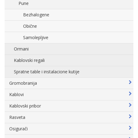
Pune
Bezhalogene
Obične
Samolepljive
Ormani
Kablovski regali
Spratne table i instalacione kutije
Gromobranija
Kablovi
Kablovski pribor
Rasveta
Osigurači