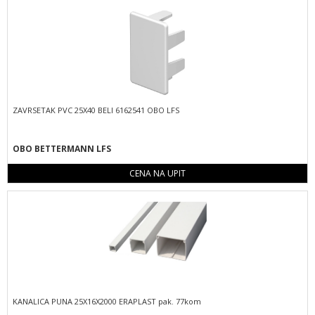
ZAVRSETAK PVC 25X40 BELI 6162541 OBO LFS
OBO BETTERMANN LFS
CENA NA UPIT
KANALICA PUNA 25X16X2000 ERAPLAST pak. 77kom