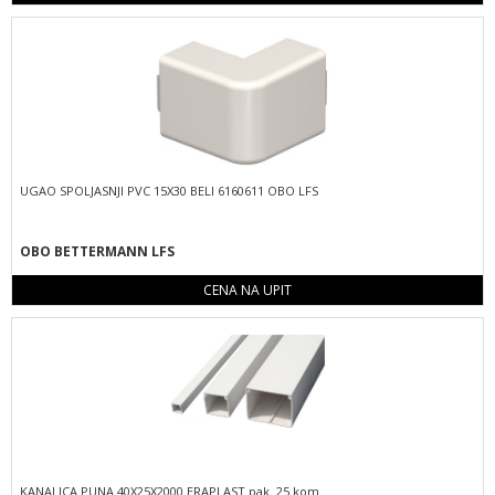
UGAO SPOLJASNJI PVC 15X30 BELI 6160611 OBO LFS
OBO BETTERMANN LFS
CENA NA UPIT
KANALICA PUNA 40X25X2000 ERAPLAST pak. 25 kom