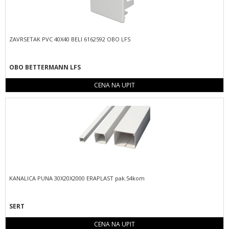
ZAVRSETAK PVC 40X40 BELI 6162592 OBO LFS
OBO BETTERMANN LFS
CENA NA UPIT
KANALICA PUNA 30X20X2000 ERAPLAST pak.54kom
SERT
CENA NA UPIT