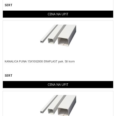
SERT
CENA NA UPIT
KANALICA PUNA 15X10X2000 ERAPLAST pak. 50 kom
SERT
CENA NA UPIT