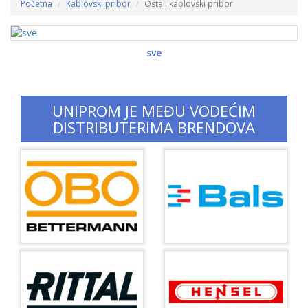
Početna
Kablovski pribor
Ostali kablovski pribor
sve
UNIPROM JE MEĐU VODEĆIM
DISTRIBUTERIMA BRENDOVA