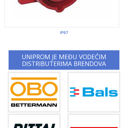
IP67
UNIPROM JE MEĐU VODEĆIM
DISTRIBUTERIMA BRENDOVA