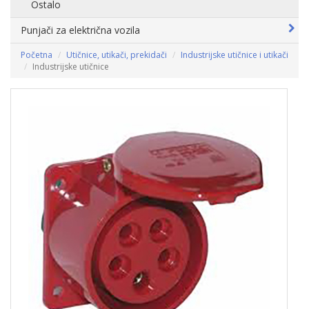
Ostalo
Punjači za električna vozila
Početna
Utičnice, utikači, prekidači
Industrijske utičnice i utikači
Industrijske utičnice