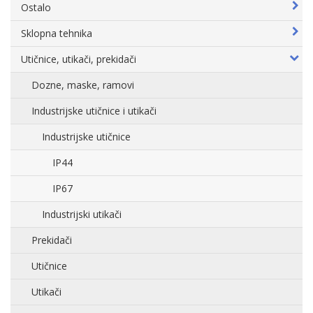
Ostalo
Sklopna tehnika
Utičnice, utikači, prekidači
Dozne, maske, ramovi
Industrijske utičnice i utikači
Industrijske utičnice
IP44
IP67
Industrijski utikači
Prekidači
Utičnice
Utikači