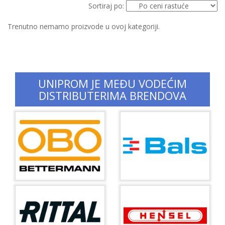
Sortiraj po:
Trenutno nemamo proizvode u ovoj kategoriji.
UNIPROM JE MEĐU VODEĆIM
DISTRIBUTERIMA BRENDOVA