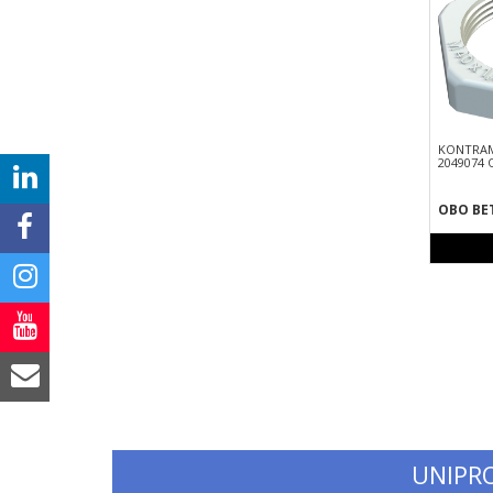
KONTRAM
2049074 
OBO BE
UNIPR