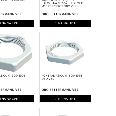
HALOGENA M16 SVETLOSIVI 108
M16 PS 2033007 OBO VBS
TERMANN VBS
OBO BETTERMANN VBS
ENA NA UPIT
CENA NA UPIT
ICA M12 2048906
KONTRAMATICA M16 2048914
OBO VBS
TERMANN VBS
OBO BETTERMANN VBS
ENA NA UPIT
CENA NA UPIT