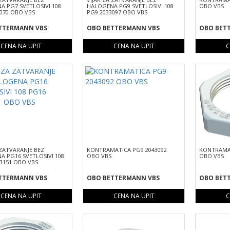
 PG7 SVETLOSIVI 108
HALOGENA PG9 SVETLOSIVI 108
OBO VBS
070 OBO VBS
PG9 2033097 OBO VBS
TTERMANN VBS
OBO BETTERMANN VBS
OBO BET
CENA NA UPIT
CENA NA UPIT
C
 ZATVARANJE BEZ
KONTRAMATICA PG9 2043092
KONTRAMAT
 PG16 SVETLOSIVI 108
OBO VBS
OBO VBS
3151 OBO VBS
TTERMANN VBS
OBO BETTERMANN VBS
OBO BET
CENA NA UPIT
CENA NA UPIT
C