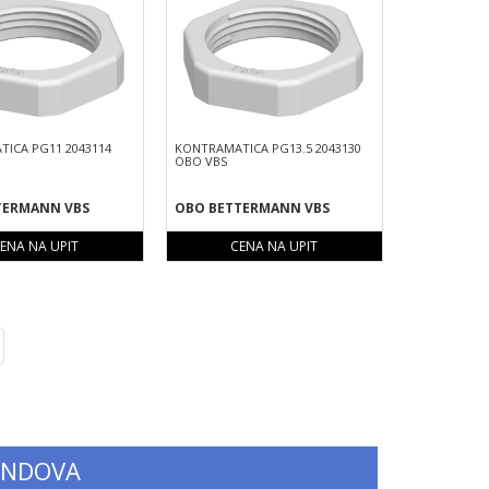
ICA PG11 2043114
KONTRAMATICA PG13.5 2043130
OBO VBS
TERMANN VBS
OBO BETTERMANN VBS
ENA NA UPIT
CENA NA UPIT
ext
ENDOVA