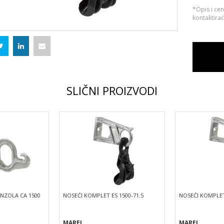
*Opis i ce
kontaktira
SLIČNI PROIZVODI
NZOLA CA 1500
NOSEĆI KOMPLET ES 1500-71.5
NOSEĆI KOMPLET
MAREL
MAREL