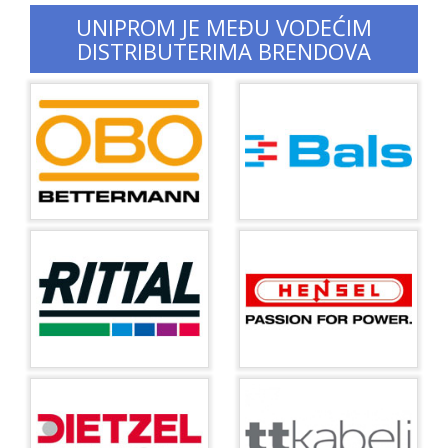
UNIPROM JE MEĐU VODEĆIM
DISTRIBUTERIMA BRENDOVA