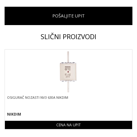
POŠALJITE UPIT
SLIČNI PROIZVODI
OSIGURAČ NOZASTI NV3 630A NIKDIM
NIKDIM
CENA NA UPIT