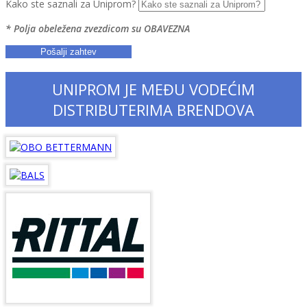
Kako ste saznali za Uniprom?
* Polja obeležena zvezdicom su OBAVEZNA
UNIPROM JE MEĐU VODEĆIM
DISTRIBUTERIMA BRENDOVA