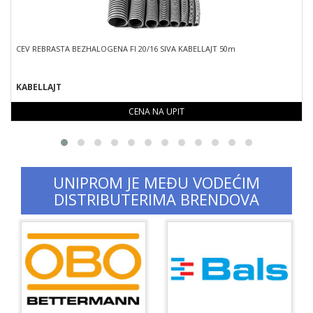
CEV REBRASTA BEZHALOGENA FI 20/16 SIVA KABELLAJT 50m
KABELLAJT
CENA NA UPIT
UNIPROM JE MEĐU VODEĆIM
DISTRIBUTERIMA BRENDOVA